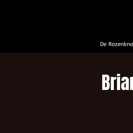
De Rozenkn
Bria