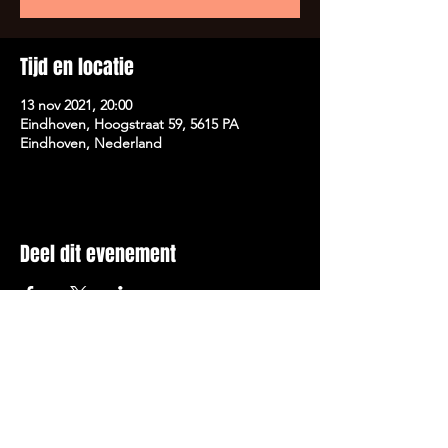
Tijd en locatie
13 nov 2021, 20:00
Eindhoven, Hoogstraat 59, 5615 PA
Eindhoven, Nederland
Deel dit evenement
LEKKER LACHEN, ETEN EN
DRINKEN.@2020 BY DE ROZENKNOP.