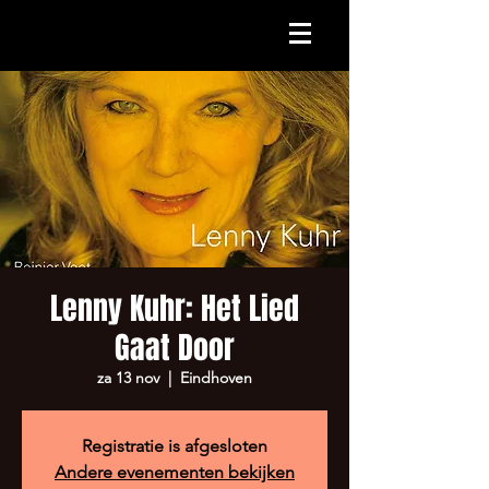
Lenny Kuhr: Het Lied
Gaat Door
za 13 nov
  |  
Eindhoven
Registratie is afgesloten
Andere evenementen bekijken