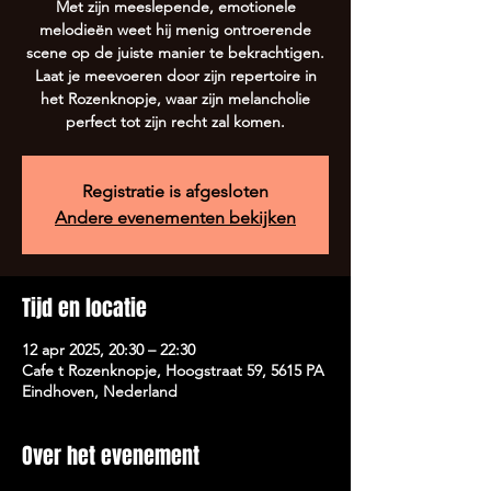
Met zijn meeslepende, emotionele
melodieën weet hij menig ontroerende
scene op de juiste manier te bekrachtigen.
Laat je meevoeren door zijn repertoire in
het Rozenknopje, waar zijn melancholie
perfect tot zijn recht zal komen.
Registratie is afgesloten
Andere evenementen bekijken
Tijd en locatie
12 apr 2025, 20:30 – 22:30
Cafe t Rozenknopje, Hoogstraat 59, 5615 PA
Eindhoven, Nederland
Over het evenement