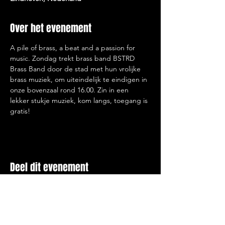
Over het evenement
A pile of brass, a beat and a passion for 
music. Zondag trekt brass band BSTRD 
Brass Band door de stad met hun vrolijke 
brass muziek, om uiteindelijk te eindigen in 
onze bovenzaal rond 16.00. Zin in een 
lekker stukje muziek, kom langs, toegang is 
gratis!
Deel dit evenement
LEKKER LACHEN, ETEN EN