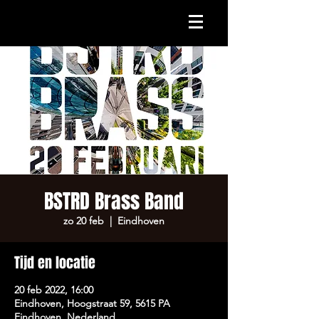
BSTRD Brass Band
zo 20 feb
  |  
Eindhoven
Tijd en locatie
20 feb 2022, 16:00
Eindhoven, Hoogstraat 59, 5615 PA
Eindhoven, Nederland