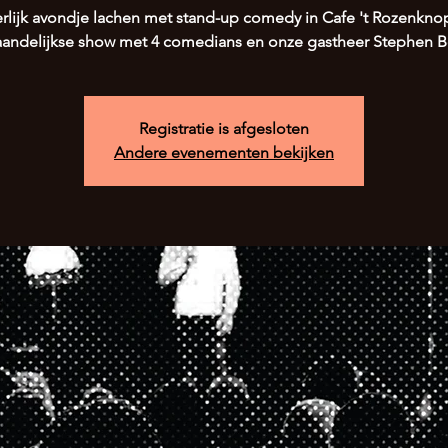
rlijk avondje lachen met stand-up comedy in Cafe 't Rozenkno
andelijkse show met 4 comedians en onze gastheer Stephen Be
Registratie is afgesloten
Andere evenementen bekijken