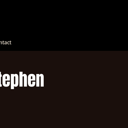
ntact
Stephen