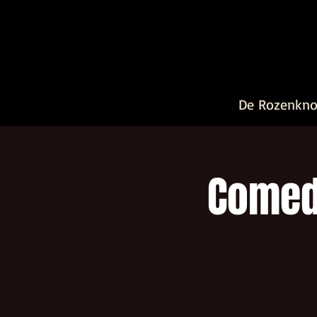
De Rozenkn
Comedy