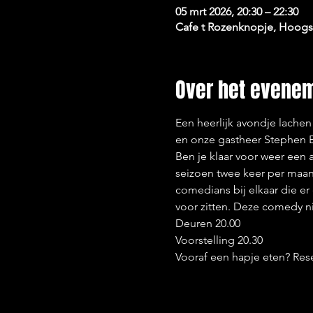
05 mrt 2026, 20:30 – 22:30
Cafe t Rozenknopje, Hoogst
Over het evene
Een heerlijk avondje lache
en onze gastheer Stephen B
Ben je klaar voor weer een
seizoen twee keer per maand
comedians bij elkaar die er
voor zitten. Deze comedy nig
Deuren 20.00
Voorstelling 20.30
Vooraf een hapje eten? Rese