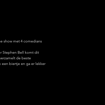
kse show met 4 comedians 
r Stephen Bell komt dit 
verzamelt de beste 
een biertje en ga er lekker 