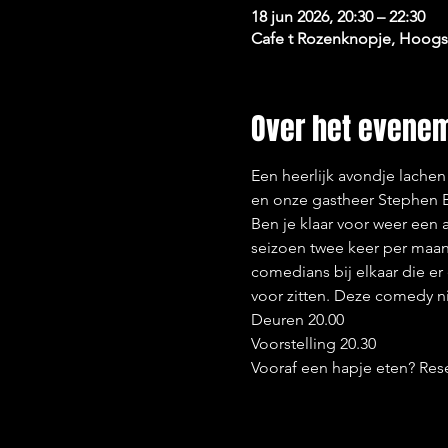
18 jun 2026, 20:30 – 22:30
Cafe t Rozenknopje, Hoogst
Over het evene
Een heerlijk avondje lache
en onze gastheer Stephen B
Ben je klaar voor weer een
seizoen twee keer per maand
comedians bij elkaar die er
voor zitten. Deze comedy nig
Deuren 20.00
Voorstelling 20.30
Vooraf een hapje eten? Rese