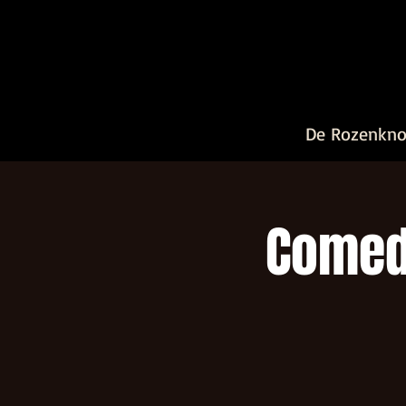
De Rozenkn
Comedy