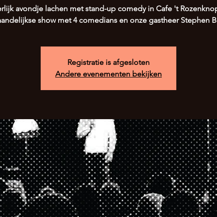
rlijk avondje lachen met stand-up comedy in Cafe 't Rozenkno
andelijkse show met 4 comedians en onze gastheer Stephen Be
Registratie is afgesloten
Andere evenementen bekijken