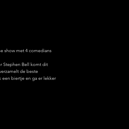
kse show met 4 comedians 
r Stephen Bell komt dit 
verzamelt de beste 
een biertje en ga er lekker 