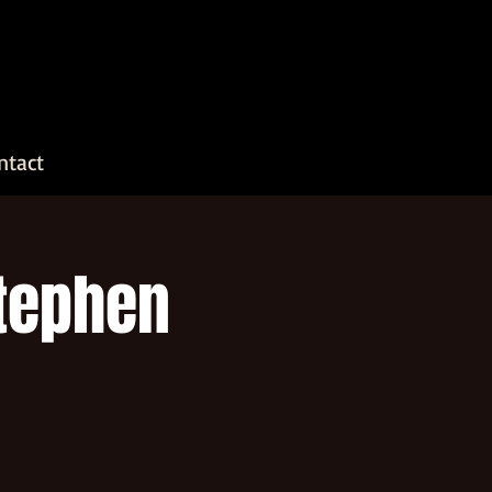
ntact
Stephen