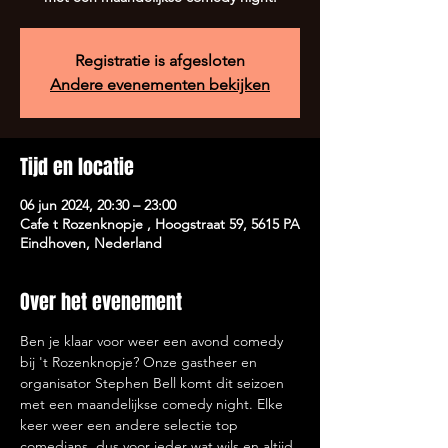
Registratie is afgesloten
Andere evenementen bekijken
Tijd en locatie
06 jun 2024, 20:30 – 23:00
Cafe t Rozenknopje , Hoogstraat 59, 5615 PA
Eindhoven, Nederland
Over het evenement
Ben je klaar voor weer een avond comedy 
bij 't Rozenknopje? Onze gastheer en 
organisator Stephen Bell komt dit seizoen 
met een maandelijkse comedy night. Elke 
keer weer een andere selectie top 
comedians, dus voor ieder wat wils en altijd 