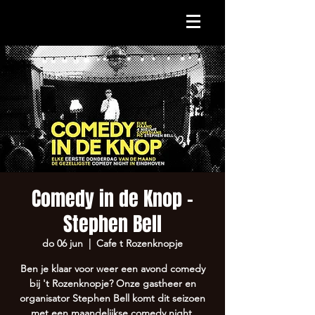
Comedy in de Knop -
Stephen Bell
do 06 jun
  |  
Cafe t Rozenknopje
Ben je klaar voor weer een avond comedy
bij 't Rozenknopje? Onze gastheer en
organisator Stephen Bell komt dit seizoen
met een maandelijkse comedy night.