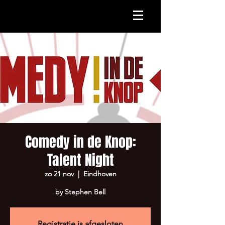
Comedy in de Knop:
Talent Night
zo 21 nov
  |  
Eindhoven
by Stephen Bell
Registratie is afgesloten