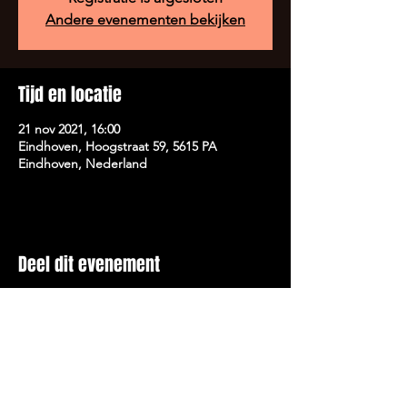
Andere evenementen bekijken
Tijd en locatie
21 nov 2021, 16:00
Eindhoven, Hoogstraat 59, 5615 PA
Eindhoven, Nederland
Deel dit evenement
LEKKER LACHEN, ETEN EN
DRINKEN.@2020 BY DE ROZENKNOP.