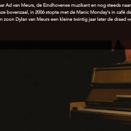
ar Ad van Meurs, de Eindhovense muzikant en nog steeds na
nze bovenzaal, in 2006 stopte met de Manic Monday's in café de
jn zoon Dylan van Meurs een kleine twintig jaar later de draad 