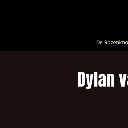
De Rozenkn
Dylan 