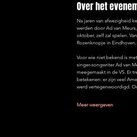
Over het evene
Na jaren van afwezigheid ke
werden door Ad van Meurs, 
oktober, zelf zal spelen. V
Rozenknopje in Eindhoven.
Voor wie niet bekend is me
singer-songwriter Ad van Me
meegemaakt in de VS. Er tre
betekenen: er zijn veel Am
werd vertegenwoordigd. Ook
Meer weergeven