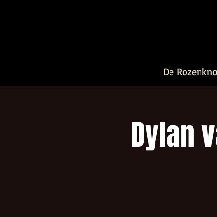
De Rozenkn
Dylan 