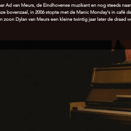
ar Ad van Meurs, de Eindhovense muzikant en nog steeds na
nze bovenzaal, in 2006 stopte met de Manic Monday's in café de
jn zoon Dylan van Meurs een kleine twintig jaar later de draad 