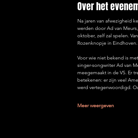
Over het evene
Na jaren van afwezigheid ke
werden door Ad van Meurs, 
oktober, zelf zal spelen. V
Rozenknopje in Eindhoven.
Voor wie niet bekend is me
singer-songwriter Ad van Me
meegemaakt in de VS. Er tre
betekenen: er zijn veel Am
werd vertegenwoordigd. Ook
Meer weergeven