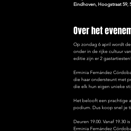
Eindhoven, Hoogstraat 59,
Over het evene
Op zondag 6 april wordt de
onder in de rijke cultuur v
editie zijn er 2 gastartiesten
Erminia Fernández Córdoba 
die haar ondersteunt met pra
die elk hun eigen unieke st
Het belooft een prachtige a
podium. Dus koop snel je ti
Deuren 19.00. Vanaf 19.30 i
Erminia Fernández Córdob