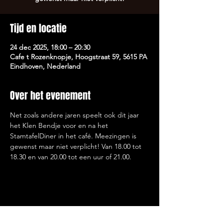
Tijd en locatie
24 dec 2025, 18:00 – 20:30
Cafe t Rozenknopje, Hoogstraat 59, 5615 PA
Eindhoven, Nederland
Over het evenement
Net zoals andere jaren speelt ook dit jaar 
het Klen Bendje voor en na het 
StamtafelDiner in het café. Meezingen is 
gewenst maar niet verplicht! Van 18.00 tot 
18.30 en van 20.00 tot een uur of 21.00. 
Deel dit evenement