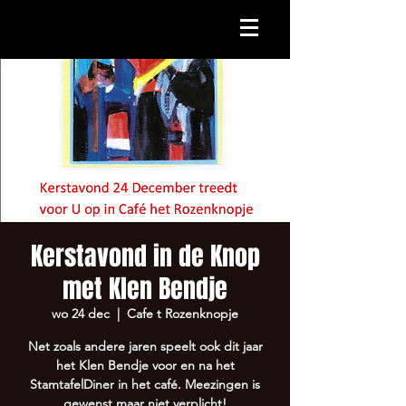
Kerstavond in de Knop
met Klen Bendje
wo 24 dec
  |  
Cafe t Rozenknopje
Net zoals andere jaren speelt ook dit jaar
het Klen Bendje voor en na het
StamtafelDiner in het café. Meezingen is
gewenst maar niet verplicht!