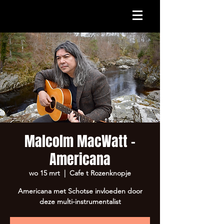
Malcolm MacWatt -
Americana
wo 15 mrt
  |  
Cafe t Rozenknopje
Americana met Schotse invloeden door
deze multi-instrumentalist