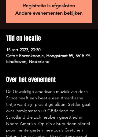
Registratie is afgesloten
Andere evenementen bekijken
Tijd en locatie
15 mrt 2023, 20:30
Cafe t Rozenknopje, Hoogstraat 59, 5615 PA
Eindhoven, Nederland
Over het evenement
De Geweldige americana muziek van deze 
Schot heeft een beetje een Amerikaans 
tintje want zijn prachtige album Settler gaat 
over immigranten uit GB/Ierland en 
Schotland die zich hebben gesettled in 
Noord Amerika. Op zijn album doen allerlei 
prominente gasten mee zoals Gretchen 
Peters, Laura Cantrell, Eliza Carthy en veel