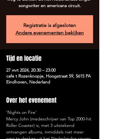
songwriter en americana circuit.
Registratie is afgesloten
Andere evenementen bekijken
Tijd en locatie
27 mrt 2024, 20:30 – 23:00
cafe t Rozenknopje, Hoogstraat 59, 5615 PA
Eindhoven, Nederland
Over het evenement
‘Nights on Fire’
Mercy John (medeschrijver van Top 2000-hit 
Roller Coaster) is, met 3 uitstekend 
ontvangen albums, inmiddels niet meer 
weg te denken uit het Nederlandse singer-