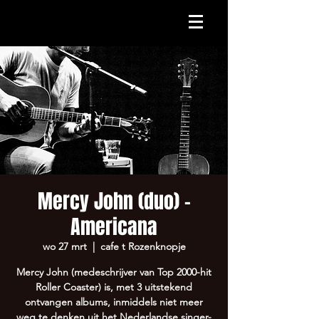
Mercy John (duo) -
Americana
wo 27 mrt
  |  
cafe t Rozenknopje
Mercy John (medeschrijver van Top 2000-hit
Roller Coaster) is, met 3 uitstekend
ontvangen albums, inmiddels niet meer
weg te denken uit het Nederlandse singer-