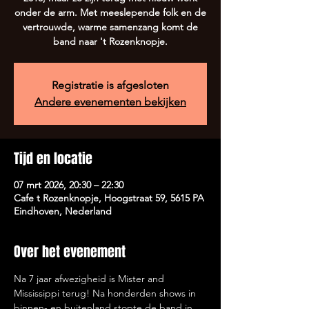
onder de arm. Met meeslepende folk en de
vertrouwde, warme samenzang komt de
band naar 't Rozenknopje.
Registratie is afgesloten
Andere evenementen bekijken
Tijd en locatie
07 mrt 2026, 20:30 – 22:30
Cafe t Rozenknopje, Hoogstraat 59, 5615 PA
Eindhoven, Nederland
Over het evenement
Na 7 jaar afwezigheid is Mister and 
Mississippi terug! Na honderden shows in 
binnen- en buitenland stopte de band in 