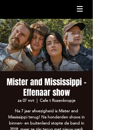
Mister and Mississippi -
Effenaar show
za 07 mrt
  |  
Cafe t Rozenknopje
Na 7 jaar afwezigheid is Mister and
Mississippi terug! Na honderden shows in
binnen- en buitenland stopte de band in
2018, maar ze zijn terug met nieuw werk