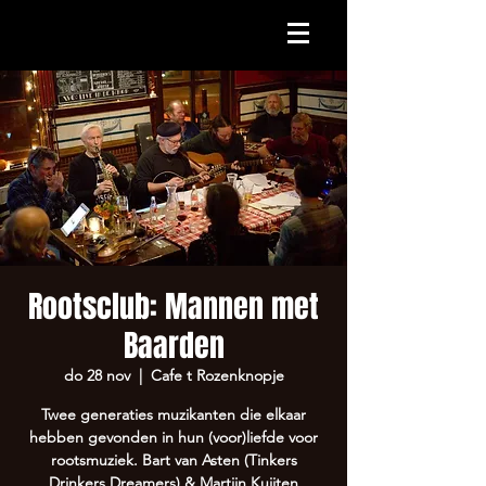
Rootsclub: Mannen met
Baarden
do 28 nov
  |  
Cafe t Rozenknopje
Twee generaties muzikanten die elkaar
hebben gevonden in hun (voor)liefde voor
rootsmuziek. Bart van Asten (Tinkers
Drinkers Dreamers) & Martijn Kuijten