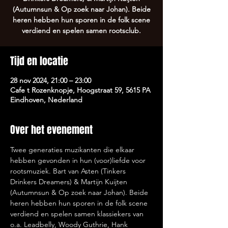
(Autumnsun & Op zoek naar Johan). Beide
heren hebben hun sporen in de folk scene
verdiend en spelen samen rootsclub.
Tijd en locatie
28 nov 2024, 21:00 – 23:00
Cafe t Rozenknopje, Hoogstraat 59, 5615 PA
Eindhoven, Nederland
Over het evenement
Twee generaties muzikanten die elkaar 
hebben gevonden in hun (voor)liefde voor 
rootsmuziek. Bart van Asten (Tinkers 
Drinkers Dreamers) & Martijn Kuijten 
(Autumnsun & Op zoek naar Johan). Beide 
heren hebben hun sporen in de folk scene 
verdiend en spelen samen klassiekers van 
o.a. Leadbelly, Woody Guthrie, Hank 