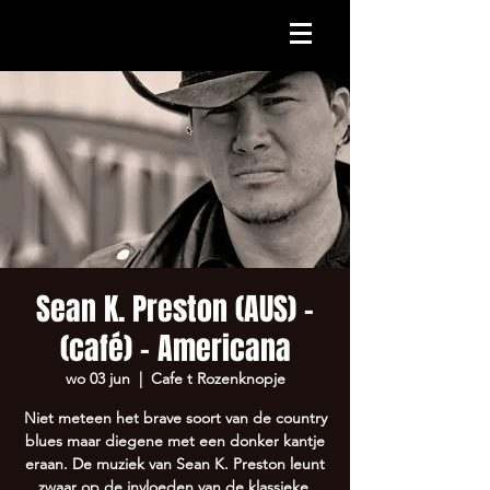
Sean K. Preston (AUS) -
(café) - Americana
wo 03 jun
  |  
Cafe t Rozenknopje
Niet meteen het brave soort van de country
blues maar diegene met een donker kantje
eraan. De muziek van Sean K. Preston leunt
zwaar op de invloeden van de klassieke,