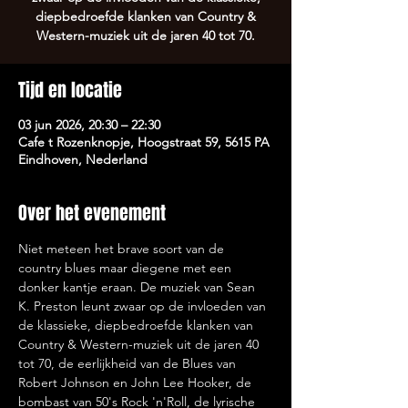
diepbedroefde klanken van Country &
Western-muziek uit de jaren 40 tot 70.
Tijd en locatie
03 jun 2026, 20:30 – 22:30
Cafe t Rozenknopje, Hoogstraat 59, 5615 PA
Eindhoven, Nederland
Over het evenement
Niet meteen het brave soort van de 
country blues maar diegene met een 
donker kantje eraan. De muziek van Sean 
K. Preston leunt zwaar op de invloeden van 
de klassieke, diepbedroefde klanken van 
Country & Western-muziek uit de jaren 40 
tot 70, de eerlijkheid van de Blues van 
Robert Johnson en John Lee Hooker, de 
bombast van 50's Rock 'n'Roll, de lyrische 