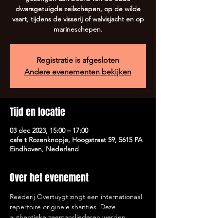
dwarsgetuigde zeilschepen, op de wilde
vaart, tijdens de visserij of walvisjacht en op
marineschepen.
Registratie is afgesloten
Andere evenementen bekijken
Tijd en locatie
03 dec 2023, 15:00 – 17:00
cafe t Rozenknopje, Hoogstraat 59, 5615 PA
Eindhoven, Nederland
Over het evenement
Reederij Overtuygt zingt een internationaal 
repertoire originele shanties. Deze 
authentieke zeemansliederen werden 