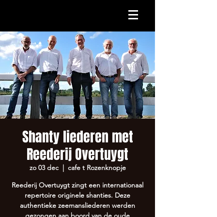
Shanty liederen met
Reederij Overtuygt
zo 03 dec
  |  
cafe t Rozenknopje
Reederij Overtuygt zingt een internationaal
repertoire originele shanties. Deze
authentieke zeemansliederen werden
gezongen aan boord van de oude