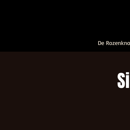
De Rozenkn
S