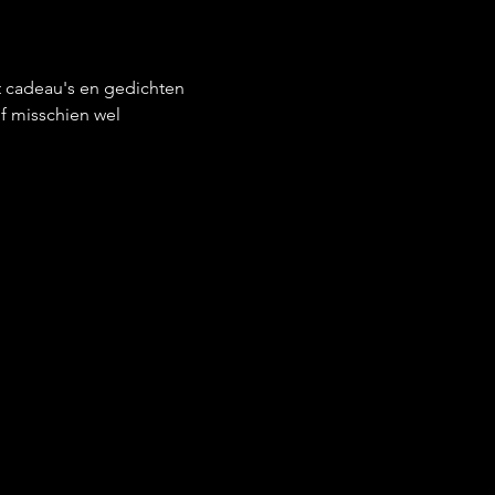
 cadeau's en gedichten 
f misschien wel 