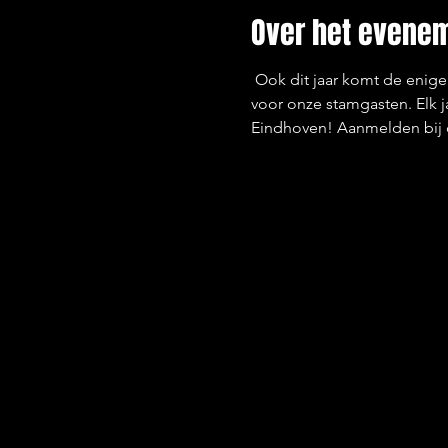
Over het evene
 Ook dit jaar komt de enig
voor onze stamgasten. Elk j
Eindhoven! Aanmelden bij d