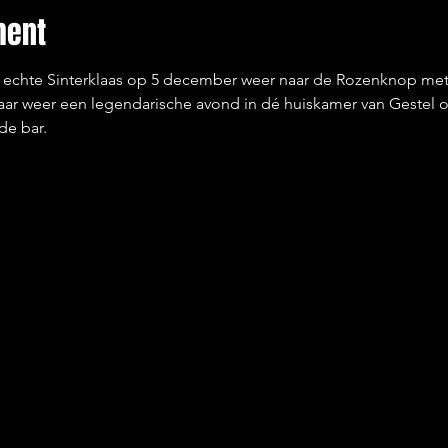
ment
e echte Sinterklaas op 5 december weer naar de Rozenknop met
aar weer een legendarische avond in dé huiskamer van Gestel o
e bar. 