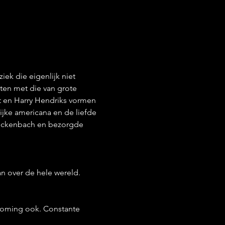
ek die eigenlijk niet 
en met die van grote 
t en Harry Hendriks vormen 
ijke americana en de liefde 
Luckenbach en bezorgde 
n over de hele wereld.
troming ook. Constante 