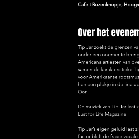
Cafe t Rozenknopje, Hoogst
Over het evene
Tip Jar zoekt de grenzen va
onder een noemer te brenge
Americana artiesten van ov
samen de karakteristieke Tip
voor Amerikaanse rootsmuzi
hen een plekje in de line up 
Oor
De muziek van Tip Jar laat 
Lust for Life Magazine
Tip Jar’s eigen geluid laat
factor blijft de fraaie voc