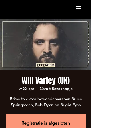
Will Varley (UK)
vr 22 apr
  |  
Café t Rozeknopje
Britse folk voor bewonderaars van Bruce
Springsteen, Bob Dylan en Bright Eyes
Registratie is afgesloten