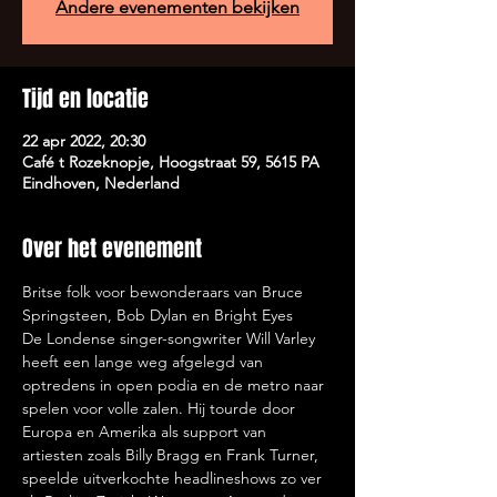
Andere evenementen bekijken
Tijd en locatie
22 apr 2022, 20:30
Café t Rozeknopje, Hoogstraat 59, 5615 PA
Eindhoven, Nederland
Over het evenement
Britse folk voor bewonderaars van Bruce 
Springsteen, Bob Dylan en Bright Eyes
De Londense singer-songwriter Will Varley 
heeft een lange weg afgelegd van 
optredens in open podia en de metro naar 
spelen voor volle zalen. Hij tourde door 
Europa en Amerika als support van 
artiesten zoals Billy Bragg en Frank Turner, 
speelde uitverkochte headlineshows zo ver 